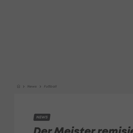
News
Fußball
NEWS
Der Meister remisi