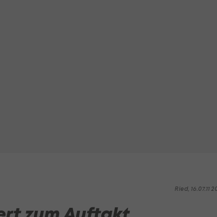
Ried, 16.07.11 2
ert zum Auftakt