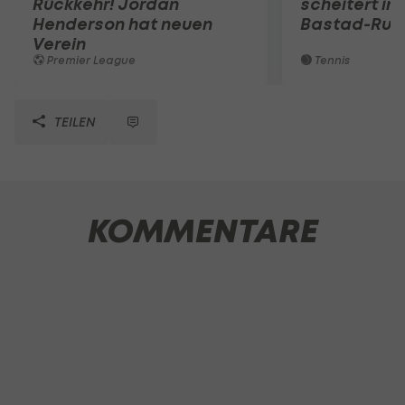
Rückkehr! Jordan
scheitert in
Henderson hat neuen
Bastad-Run
Verein
Premier League
Tennis
TEILEN
KOMMENTARE