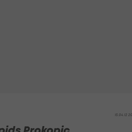
15.04.12 2
pids Prokopic