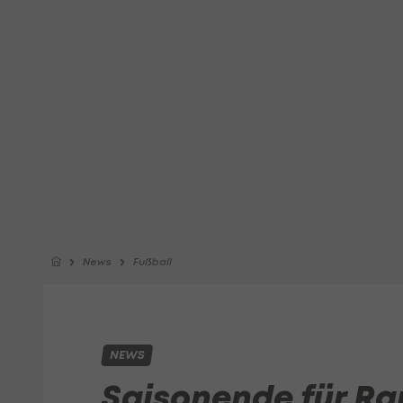
News
Fußball
NEWS
Saisonende für Ra