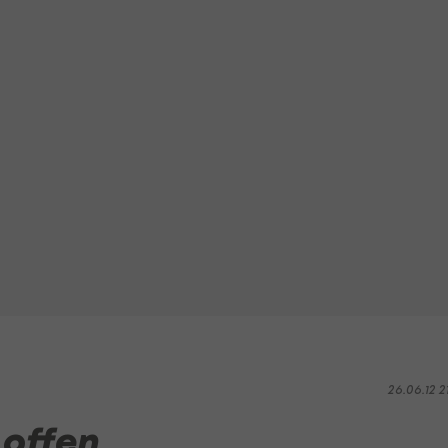
26.06.12 2
 offen