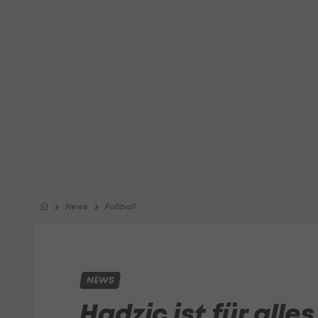
News
Fußball
NEWS
Hadzic ist für alles