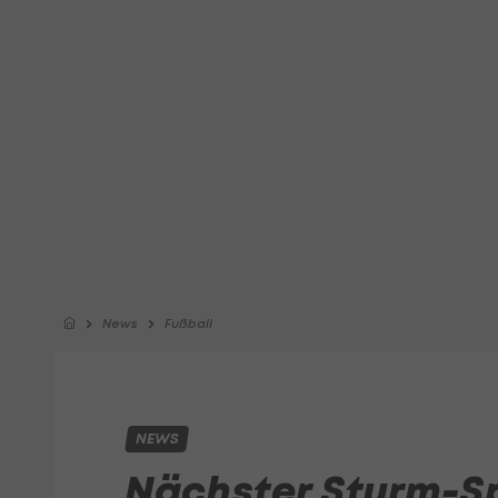
News
Fußball
NEWS
Nächster Sturm-Sp