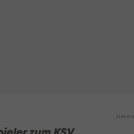
22.06.12 1
ieler zum KSV