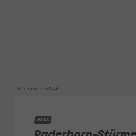
News
Fußball
NEWS
Paderborn-Stürmer