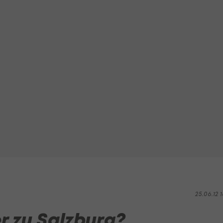
25.06.12 1
 zu Salzburg?