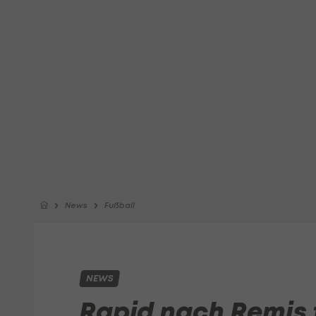
News
Fußball
NEWS
Rapid nach Remis f