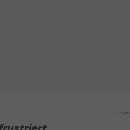
18.03.12 1
rustriert