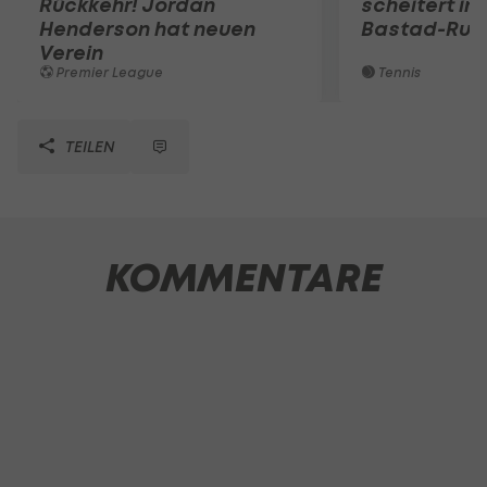
Rückkehr! Jordan
scheitert in
Henderson hat neuen
Bastad-Run
Verein
Premier League
Tennis
TEILEN
KOMMENTARE