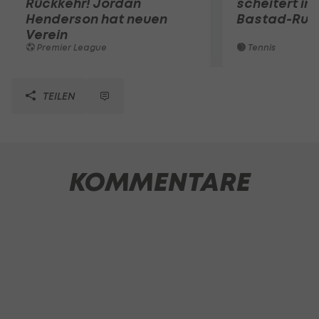
Rückkehr! Jordan
scheitert in
Henderson hat neuen
Bastad-Run
Verein
Premier League
Tennis
TEILEN
KOMMENTARE