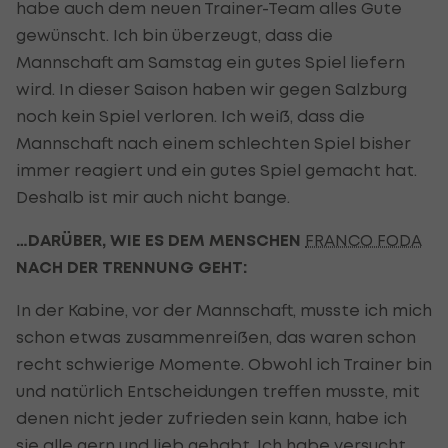
habe auch dem neuen Trainer-Team alles Gute
gewünscht. Ich bin überzeugt, dass die
Mannschaft am Samstag ein gutes Spiel liefern
wird. In dieser Saison haben wir gegen Salzburg
noch kein Spiel verloren. Ich weiß, dass die
Mannschaft nach einem schlechten Spiel bisher
immer reagiert und ein gutes Spiel gemacht hat.
Deshalb ist mir auch nicht bange.
…DARÜBER, WIE ES DEM MENSCHEN
FRANCO FODA
NACH DER TRENNUNG GEHT:
In der Kabine, vor der Mannschaft, musste ich mich
schon etwas zusammenreißen, das waren schon
recht schwierige Momente. Obwohl ich Trainer bin
und natürlich Entscheidungen treffen musste, mit
denen nicht jeder zufrieden sein kann, habe ich
sie alle gern und lieb gehabt. Ich habe versucht,