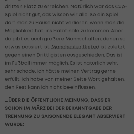
dritten Platz zu erreichen. Natürlich war das Cup-
Spiel nicht gut, das wissen wir alle. So ein Spiel
darf man zu Hause nicht verlieren, wenn man die
Möglichkeit hat, ins Halbfinale zu kommen. Aber
da gibt es auch größere Mannschaften, denen so
etwas passiert ist.
Manchester United
ist zuletzt
gegen einen Drittligisten ausgeschieden. Das ist
im Fußball immer möglich. Es ist natürlich sehr,
sehr schade, ich hätte meinen Vertrag gerne
erfüllt. Ich habe von meiner Seite Wort gehalten,
den Rest kann ich nicht beeinflussen.
…ÜBER DIE ÖFFENTLICHE MEINUNG, DASS ER
SCHON IM MÄRZ BEI DER BEKANNTGABE DER
TRENNUNG ZU SAISONENDE ELEGANT ABSERVIERT
WURDE: