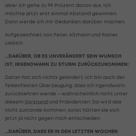
aber ich gehe zu 99 Prozent davon aus. Ich
möchte jetzt erst einmal Abstand gewinnen.
Dann werde ich mir Gedanken darüber machen.
Aufgezeichnet von Peter Altmann und Rainer
Liebich
…DARÜBER, OB ES UNVERÄNDERT SEIN WUNSCH
IST, IRGENDWANN ZU STURM ZURÜCKZUKOMMEN:
Daran hat sich nichts geändert: Ich bin auch der
felsenfesten Überzeugung, dass ich irgendwann
zurückkehren werde – wahrscheinlich nicht unter
diesem
Vorstand
und Präsidenten. Da wird das
nicht zustande kommen, sonst hätten sie sich
jetzt ja nicht gegen mich entschieden.
…DARÜBER, DASS ER IN DEN LETZTEN WOCHEN