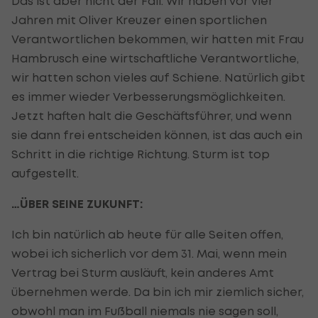
Das ist aber nicht der Fall. Wir haben vor vier
Jahren mit Oliver Kreuzer einen sportlichen
Verantwortlichen bekommen, wir hatten mit Frau
Hambrusch eine wirtschaftliche Verantwortliche,
wir hatten schon vieles auf Schiene. Natürlich gibt
es immer wieder Verbesserungsmöglichkeiten.
Jetzt haften halt die Geschäftsführer, und wenn
sie dann frei entscheiden können, ist das auch ein
Schritt in die richtige Richtung. Sturm ist top
aufgestellt.
…ÜBER SEINE ZUKUNFT:
Ich bin natürlich ab heute für alle Seiten offen,
wobei ich sicherlich vor dem 31. Mai, wenn mein
Vertrag bei Sturm ausläuft, kein anderes Amt
übernehmen werde. Da bin ich mir ziemlich sicher,
obwohl man im Fußball niemals nie sagen soll,