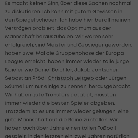
Es macht keinen Sinn, über diese Sachen nochmal
zu diskutieren. Ich kann mit gutem Gewissen in
den Spiegel schauen. Ich habe hier bei all meinen
Verträgen probiert, das Optimum aus der
Mannschaft herauszuholen. Wir waren sehr
erfolgreich, sind Meister und Cupsieger geworden,
haben zwei Mal die Gruppenphase der Europa
League erreicht, haben immer wieder tolle junge
Spieler wie Daniel Beichler, Jakob Jantscher,
Sebastian Prödl,
Christoph Leitgeb
oder Jürgen
Säumel, um nur einige zu nennen, herausgebracht.
Wir haben gute Transfers getätigt, mussten
immer wieder die besten Spieler abgeben.
Trotzdem ist es uns immer wieder gelungen, eine
gute Mannschaft auf die Beine zu stellen. Wir
haben auch über Jahre einen tollen Fußball
gespielt, in den letzten ein, zwei Jahren natürlich