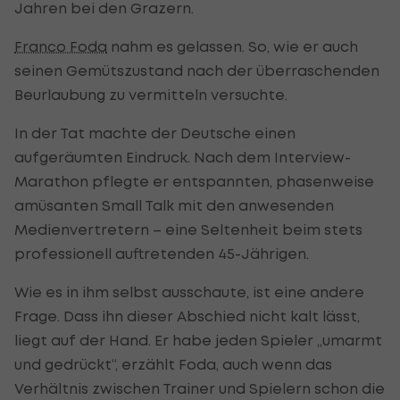
Jahren bei den Grazern.
Franco Foda
nahm es gelassen. So, wie er auch
seinen Gemütszustand nach der überraschenden
Beurlaubung zu vermitteln versuchte.
In der Tat machte der Deutsche einen
aufgeräumten Eindruck. Nach dem Interview-
Marathon pflegte er entspannten, phasenweise
amüsanten Small Talk mit den anwesenden
Medienvertretern – eine Seltenheit beim stets
professionell auftretenden 45-Jährigen.
Wie es in ihm selbst ausschaute, ist eine andere
Frage. Dass ihn dieser Abschied nicht kalt lässt,
liegt auf der Hand. Er habe jeden Spieler „umarmt
und gedrückt“, erzählt Foda, auch wenn das
Verhältnis zwischen Trainer und Spielern schon die