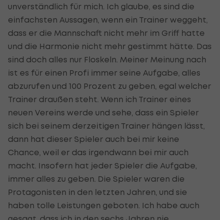
unverständlich für mich. Ich glaube, es sind die
einfachsten Aussagen, wenn ein Trainer weggeht,
dass er die Mannschaft nicht mehr im Griff hatte
und die Harmonie nicht mehr gestimmt hätte. Das
sind doch alles nur Floskeln. Meiner Meinung nach
ist es für einen Profi immer seine Aufgabe, alles
abzurufen und 100 Prozent zu geben, egal welcher
Trainer draußen steht. Wenn ich Trainer eines
neuen Vereins werde und sehe, dass ein Spieler
sich bei seinem derzeitigen Trainer hängen lässt,
dann hat dieser Spieler auch bei mir keine
Chance, weil er das irgendwann bei mir auch
macht. Insofern hat jeder Spieler die Aufgabe,
immer alles zu geben. Die Spieler waren die
Protagonisten in den letzten Jahren, und sie
haben tolle Leistungen geboten. Ich habe auch
gesagt, dass ich in den sechs Jahren nie