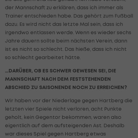
der Mannschaft zu erklären, dass ich immer als
Trainer entschieden habe. Das gehört zum Fußball
dazu. Es wird nicht das letzte Mal sein, dass ich
irgendwo entlassen werde. Wenn es wieder sechs
Jahre dauern sollte beim nächsten Verein, dann
ist es nicht so schlecht. Das hieße, dass ich nicht
so schlecht gearbeitet hätte.
…DARÜBER, OB ES SCHWER GEWESEN SEI, DIE
MANNSCHAFT NACH DEM FESTSTEHENDEN
ABSCHIED ZU SAISONENDE NOCH ZU ERREICHEN?
Wir haben vor der Niederlage gegen Hartberg die
letzten vier Spiele nicht verloren, acht Punkte
geholt, kein Gegentor bekommen, waren also
eigentlich auf dem aufsteigenden Ast. Deshalb
war dieses Spiel gegen Hartberg etwas