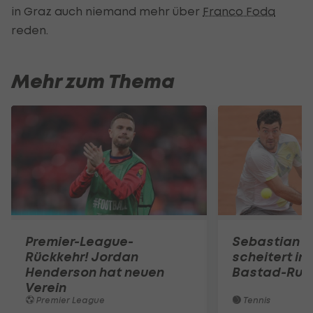
in Graz auch niemand mehr über
Franco Foda
reden.
Mehr zum Thema
Premier-League-
Sebastian O
Rückkehr! Jordan
scheitert in
Henderson hat neuen
Bastad-Run
Verein
Premier League
Tennis