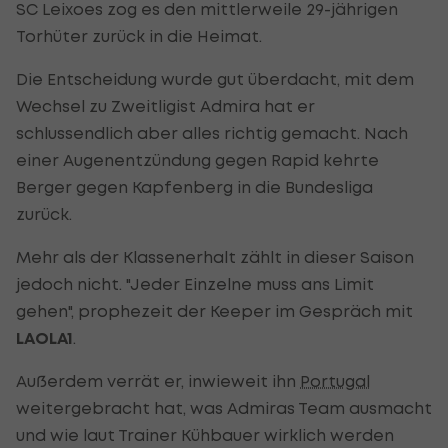
SC Leixoes zog es den mittlerweile 29-jährigen
Torhüter zurück in die Heimat.
Die Entscheidung wurde gut überdacht, mit dem
Wechsel zu Zweitligist Admira hat er
schlussendlich aber alles richtig gemacht. Nach
einer Augenentzündung gegen Rapid kehrte
Berger gegen Kapfenberg in die Bundesliga
zurück.
Mehr als der Klassenerhalt zählt in dieser Saison
jedoch nicht. "Jeder Einzelne muss ans Limit
gehen", prophezeit der Keeper im Gespräch mit
LAOLA1
.
Außerdem verrät er, inwieweit ihn
Portugal
weitergebracht hat, was Admiras Team ausmacht
und wie laut Trainer Kühbauer wirklich werden