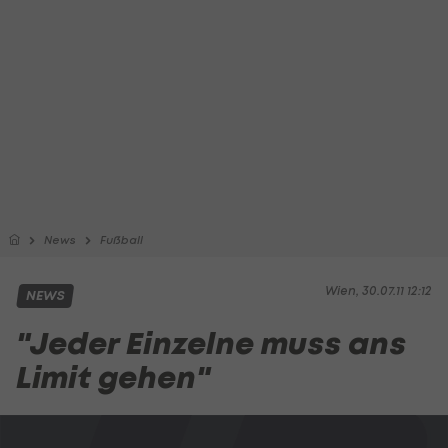
News
Fußball
Wien, 30.07.11 12:12
NEWS
"Jeder Einzelne muss ans
Limit gehen"