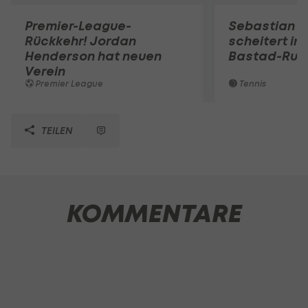
Premier-League-
Sebastian O
Rückkehr! Jordan
scheitert in
Henderson hat neuen
Bastad-Run
Verein
Premier League
Tennis
TEILEN
KOMMENTARE