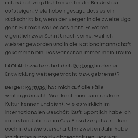
unbedingt verpflichten und in die Bundesliga
aufsteigen. Viele haben gesagt, dass es ein
Rückschritt ist, wenn der Berger in die zweite Liga
geht. Für mich war es das nicht. Es waren
eigentlich zwei Schritt nach vorne, weil ich
Meister geworden und in die Nationalmannschaft
gekommen bin. Das war schon immer mein Traum.
LAOLA1:
Inwiefern hat dich
Portugal
in deiner
Entwicklung weitergebracht bzw. gebremst?
Berger:
Portugal
hat mich auf alle Fälle
weitergebracht. Man lernt eine ganz andere
Kultur kennen und sieht, wie es wirklich im
internationalen Geschäft läuft. Sportlich habe ich
im ersten Jahr nur im Cup Einsätze gehabt, dann
auch in der Meisterschaft. Im zweiten Jahr habe
ich durchaus positiv abgeschnitten. Das war