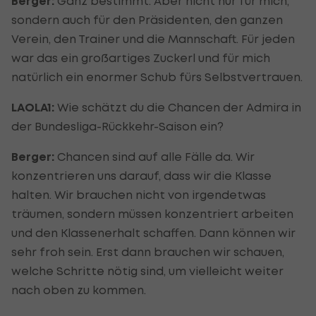
Berger:
Ganz bestimmt. Aber nicht nur für mich,
sondern auch für den Präsidenten, den ganzen
Verein, den Trainer und die Mannschaft. Für jeden
war das ein großartiges Zuckerl und für mich
natürlich ein enormer Schub fürs Selbstvertrauen.
LAOLA1:
Wie schätzt du die Chancen der Admira in
der Bundesliga-Rückkehr-Saison ein?
Berger:
Chancen sind auf alle Fälle da. Wir
konzentrieren uns darauf, dass wir die Klasse
halten. Wir brauchen nicht von irgendetwas
träumen, sondern müssen konzentriert arbeiten
und den Klassenerhalt schaffen. Dann können wir
sehr froh sein. Erst dann brauchen wir schauen,
welche Schritte nötig sind, um vielleicht weiter
nach oben zu kommen.