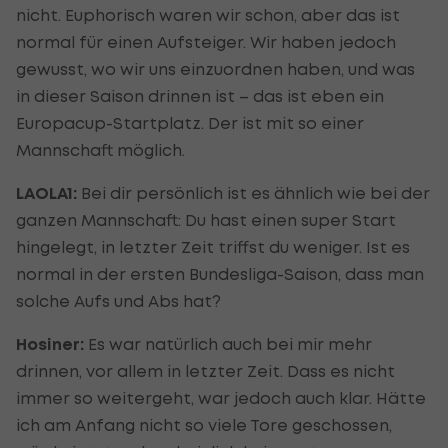
nicht. Euphorisch waren wir schon, aber das ist
normal für einen Aufsteiger. Wir haben jedoch
gewusst, wo wir uns einzuordnen haben, und was
in dieser Saison drinnen ist – das ist eben ein
Europacup-Startplatz. Der ist mit so einer
Mannschaft möglich.
LAOLA1:
Bei dir persönlich ist es ähnlich wie bei der
ganzen Mannschaft: Du hast einen super Start
hingelegt, in letzter Zeit triffst du weniger. Ist es
normal in der ersten Bundesliga-Saison, dass man
solche Aufs und Abs hat?
Hosiner:
Es war natürlich auch bei mir mehr
drinnen, vor allem in letzter Zeit. Dass es nicht
immer so weitergeht, war jedoch auch klar. Hätte
ich am Anfang nicht so viele Tore geschossen,