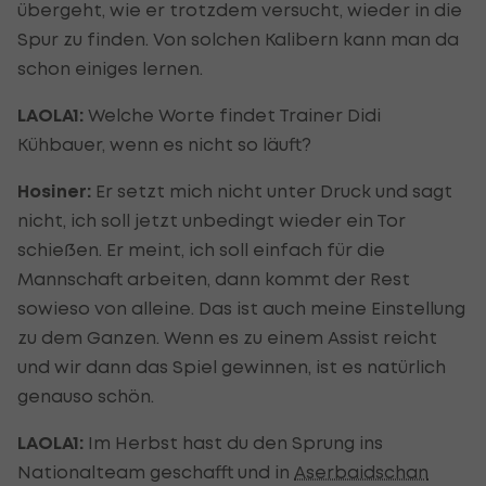
übergeht, wie er trotzdem versucht, wieder in die
Spur zu finden. Von solchen Kalibern kann man da
schon einiges lernen.
LAOLA1:
Welche Worte findet Trainer Didi
Kühbauer, wenn es nicht so läuft?
Hosiner:
Er setzt mich nicht unter Druck und sagt
nicht, ich soll jetzt unbedingt wieder ein Tor
schießen. Er meint, ich soll einfach für die
Mannschaft arbeiten, dann kommt der Rest
sowieso von alleine. Das ist auch meine Einstellung
zu dem Ganzen. Wenn es zu einem Assist reicht
und wir dann das Spiel gewinnen, ist es natürlich
genauso schön.
LAOLA1:
Im Herbst hast du den Sprung ins
Nationalteam geschafft und in
Aserbaidschan