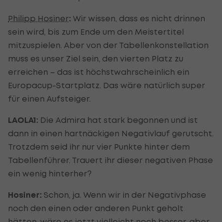
Philipp Hosiner
:
Wir wissen, dass es nicht drinnen
sein wird, bis zum Ende um den Meistertitel
mitzuspielen. Aber von der Tabellenkonstellation
muss es unser Ziel sein, den vierten Platz zu
erreichen – das ist höchstwahrscheinlich ein
Europacup-Startplatz. Das wäre natürlich super
für einen Aufsteiger.
LAOLA1:
Die Admira hat stark begonnen und ist
dann in einen hartnäckigen Negativlauf gerutscht.
Trotzdem seid ihr nur vier Punkte hinter dem
Tabellenführer. Trauert ihr dieser negativen Phase
ein wenig hinterher?
Hosiner:
Schon, ja. Wenn wir in der Negativphase
noch den einen oder anderen Punkt geholt
hätten, wäre es jetzt vielleicht noch besser, aber