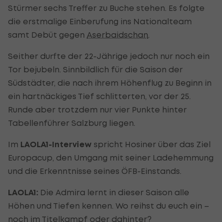
Stürmer sechs Treffer zu Buche stehen. Es folgte
die erstmalige Einberufung ins Nationalteam
samt Debüt gegen
Aserbaidschan
.
Seither durfte der 22-Jährige jedoch nur noch ein
Tor bejubeln. Sinnbildlich für die Saison der
Südstädter, die nach ihrem Höhenflug zu Beginn in
ein hartnäckiges Tief schlitterten, vor der 25.
Runde aber trotzdem nur vier Punkte hinter
Tabellenführer Salzburg liegen.
Im
LAOLA1-Interview
spricht Hosiner über das Ziel
Europacup, den Umgang mit seiner Ladehemmung
und die Erkenntnisse seines ÖFB-Einstands.
LAOLA1:
Die Admira lernt in dieser Saison alle
Höhen und Tiefen kennen. Wo reihst du euch ein –
noch im Titelkampf oder dahinter?