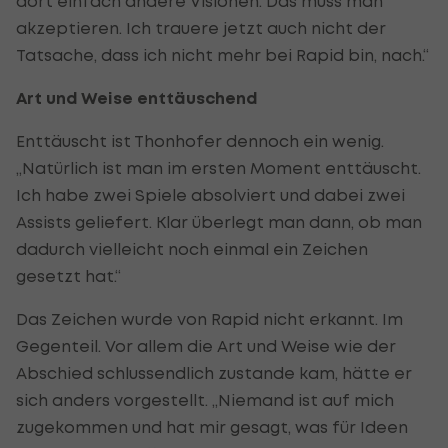
dort einfach andere Visionen. Das muss man
akzeptieren. Ich trauere jetzt auch nicht der
Tatsache, dass ich nicht mehr bei Rapid bin, nach.“
Art und Weise enttäuschend
Enttäuscht ist Thonhofer dennoch ein wenig.
„Natürlich ist man im ersten Moment enttäuscht.
Ich habe zwei Spiele absolviert und dabei zwei
Assists geliefert. Klar überlegt man dann, ob man
dadurch vielleicht noch einmal ein Zeichen
gesetzt hat.“
Das Zeichen wurde von Rapid nicht erkannt. Im
Gegenteil. Vor allem die Art und Weise wie der
Abschied schlussendlich zustande kam, hätte er
sich anders vorgestellt. „Niemand ist auf mich
zugekommen und hat mir gesagt, was für Ideen