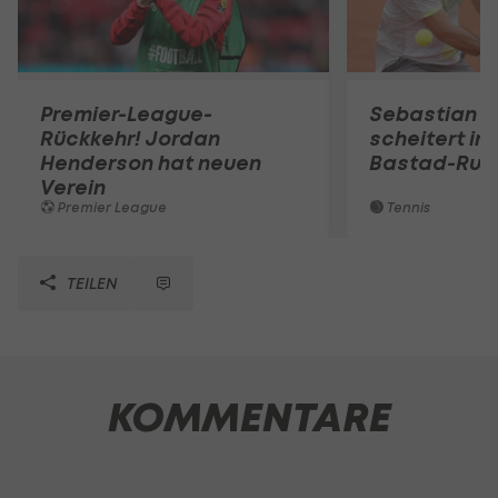
Premier-League-
Sebastian O
Rückkehr! Jordan
scheitert in
Henderson hat neuen
Bastad-Run
Verein
Premier League
Tennis
TEILEN
KOMMENTARE