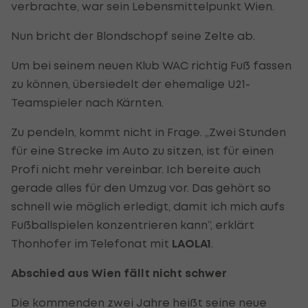
verbrachte, war sein Lebensmittelpunkt Wien.
Nun bricht der Blondschopf seine Zelte ab.
Um bei seinem neuen Klub WAC richtig Fuß fassen
zu können, übersiedelt der ehemalige U21-
Teamspieler nach Kärnten.
Zu pendeln, kommt nicht in Frage. „Zwei Stunden
für eine Strecke im Auto zu sitzen, ist für einen
Profi nicht mehr vereinbar. Ich bereite auch
gerade alles für den Umzug vor. Das gehört so
schnell wie möglich erledigt, damit ich mich aufs
Fußballspielen konzentrieren kann“, erklärt
Thonhofer im Telefonat mit
LAOLA1
.
Abschied aus Wien fällt nicht schwer
Die kommenden zwei Jahre heißt seine neue