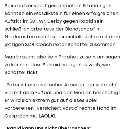
Seine in Neustadt gesammelten Erfahrungen
könnten ein Mosaikstein für einen erfolgreichen
Auftritt im 301. Wr. Derby gegen Rapid sein,
schließlich arbeitete der Blondschopf in
Niederösterreich fast eineinhalb Jahre mit dem
jetzigen SCR-Coach Peter Schöttel zusammen.
Man braucht also kein Prophet zu sein, um sagen
zu können, dass Schmid haargenau weiß, wie
Schöttel tickt.
„Peter ist ein akribischer Arbeiter, der sich sehr
viel mit dem Fußball und den Medien beschäftigt.
Er wird sich extrem gut auf dieses Spiel
vorbereiten“, versichert Vastic‘ rechte Hand im
Gespräch mit
LAOLA1
.
„Rapid kann uns nicht überraschen“