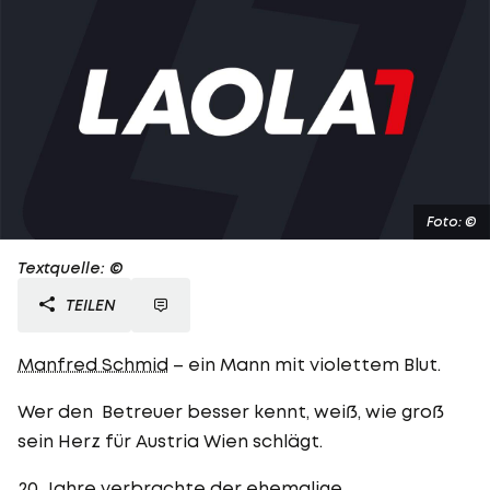
Foto: ©
Textquelle: ©
TEILEN
Manfred Schmid
– ein Mann mit violettem Blut.
Wer den Betreuer besser kennt, weiß, wie groß
sein Herz für Austria Wien schlägt.
20 Jahre verbrachte der ehemalige