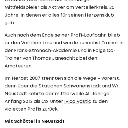
Mittfeldspieler als Aktiver am Verteilerkreis. 20
Jahre, in denen er alles für seinen Herzensklub
gab.
Auch nach dem Ende seiner Profi-Laufbahn blieb
er den Veilchen treu und wurde zunächst Trainer in
der Frank-Stronach-Akademie und in Folge Co-
Trainer von
Thomas Janeschitz
bei den
Amateuren.
Im Herbst 2007 trennten sich die Wege – vorerst,
denn über die Stationen Schwanenstadt und Wr.
Neustadt kehrte der mittlerweile 41-Jährige
Anfang 2012 als Co unter
Ivica Vastic
zu den
violetten Profis zurück.
Mit Schöttel in Neustadt