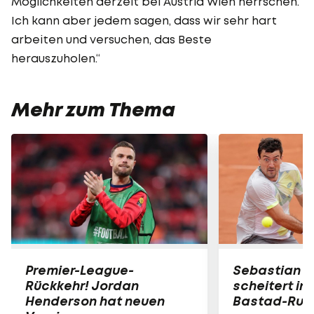
Möglichkeiten derzeit bei Austria Wien herrschen.
Ich kann aber jedem sagen, dass wir sehr hart
arbeiten und versuchen, das Beste
herauszuholen.“
Mehr zum Thema
Premier-League-
Sebastian O
Rückkehr! Jordan
scheitert in
Henderson hat neuen
Bastad-Run