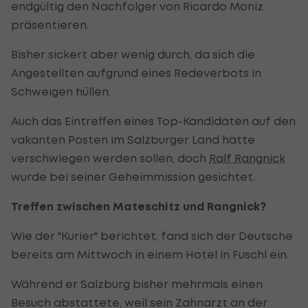
endgültig den Nachfolger von Ricardo Moniz
präsentieren.
Bisher sickert aber wenig durch, da sich die
Angestellten aufgrund eines Redeverbots in
Schweigen hüllen.
Auch das Eintreffen eines Top-Kandidaten auf den
vakanten Posten im Salzburger Land hätte
verschwiegen werden sollen, doch
Ralf Rangnick
wurde bei seiner Geheimmission gesichtet.
Treffen zwischen Mateschitz und Rangnick?
Wie der "Kurier" berichtet, fand sich der Deutsche
bereits am Mittwoch in einem Hotel in Fuschl ein.
Während er Salzburg bisher mehrmals einen
Besuch abstattete, weil sein Zahnarzt an der