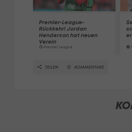
Premier-League-
S
Rückkehr! Jordan
sc
Henderson hat neuen
e
Verein
Premier League
T
TEILEN
KOMMENTARE
KO