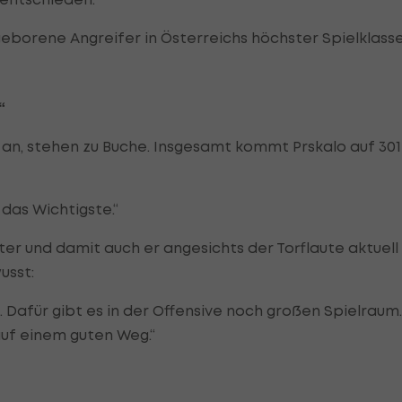
eborene Angreifer in Österreichs höchster Spielklass
“
n an, stehen zu Buche. Insgesamt kommt Prskalo auf 301
 das Wichtigste.“
er und damit auch er angesichts der Torflaute aktuell 
usst:
 Dafür gibt es in der Offensive noch großen Spielraum.
auf einem guten Weg.“