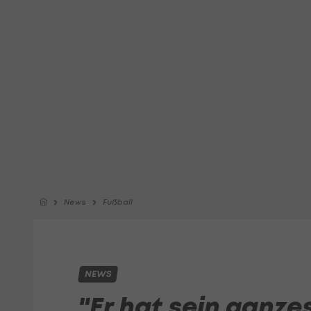
News
Fußball
NEWS
"Er hat sein ganze