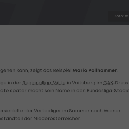
Foto: ©
 gehen kann, zeigt das Beispiel
Mario Pollhammer
.
ige in der
Regionalliga Mitte
in Voitsberg im
GAK
-Dress
ate später macht sein Name in den Bundesliga-Stadi
ersiedelte der Verteidiger im Sommer nach Wiener
standteil der Niederösterreicher.