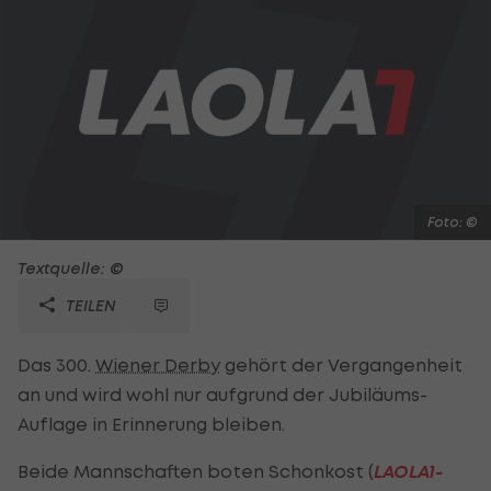
Foto: ©
Textquelle: ©
TEILEN
Das 300.
Wiener Derby
gehört der Vergangenheit
an und wird wohl nur aufgrund der Jubiläums-
Auflage in Erinnerung bleiben.
Beide Mannschaften boten Schonkost (
LAOLA1-