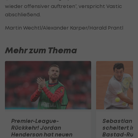
wieder offensiver auftreten“, verspricht Vastic
abschließend.
Martin Wechtl/Alexander Karper/Harald Prantl
Mehr zum Thema
Premier-League-
Sebastian O
Rückkehr! Jordan
scheitert in
Henderson hat neuen
Bastad-Run