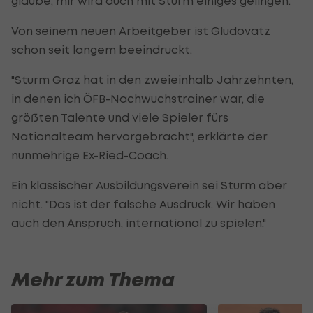
glaube, mir wird auch mit Sturm einiges gelingen."
Von seinem neuen Arbeitgeber ist Gludovatz
schon seit langem beeindruckt.
"Sturm Graz hat in den zweieinhalb Jahrzehnten,
in denen ich ÖFB-Nachwuchstrainer war, die
größten Talente und viele Spieler fürs
Nationalteam hervorgebracht", erklärte der
nunmehrige Ex-Ried-Coach.
Ein klassischer Ausbildungsverein sei Sturm aber
nicht. "Das ist der falsche Ausdruck. Wir haben
auch den Anspruch, international zu spielen."
Mehr zum Thema