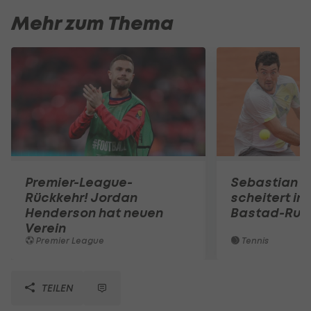
Mehr zum Thema
Premier-League-
Sebastian O
Rückkehr! Jordan
scheitert in
Henderson hat neuen
Bastad-Run
Verein
Premier League
Tennis
TEILEN