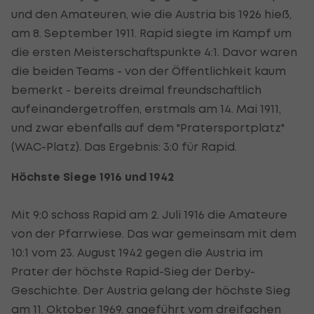
und den Amateuren, wie die Austria bis 1926 hieß,
am 8. September 1911. Rapid siegte im Kampf um
die ersten Meisterschaftspunkte 4:1. Davor waren
die beiden Teams - von der Öffentlichkeit kaum
bemerkt - bereits dreimal freundschaftlich
aufeinandergetroffen, erstmals am 14. Mai 1911,
und zwar ebenfalls auf dem "Pratersportplatz"
(WAC-Platz). Das Ergebnis: 3:0 für Rapid.
Höchste Siege 1916 und 1942
Mit 9:0 schoss Rapid am 2. Juli 1916 die Amateure
von der Pfarrwiese. Das war gemeinsam mit dem
10:1 vom 23. August 1942 gegen die Austria im
Prater der höchste Rapid-Sieg der Derby-
Geschichte. Der Austria gelang der höchste Sieg
am 11. Oktober 1969, angeführt vom dreifachen