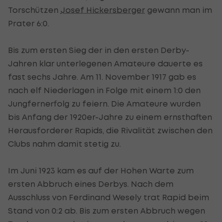
Torschützen
Josef Hickersberger
gewann man im
Prater 6:0.
Bis zum ersten Sieg der in den ersten Derby-
Jahren klar unterlegenen Amateure dauerte es
fast sechs Jahre. Am 11. November 1917 gab es
nach elf Niederlagen in Folge mit einem 1:0 den
Jungfernerfolg zu feiern. Die Amateure wurden
bis Anfang der 1920er-Jahre zu einem ernsthaften
Herausforderer Rapids, die Rivalität zwischen den
Clubs nahm damit stetig zu.
Im Juni 1923 kam es auf der Hohen Warte zum
ersten Abbruch eines Derbys. Nach dem
Ausschluss von Ferdinand Wesely trat Rapid beim
Stand von 0:2 ab. Bis zum ersten Abbruch wegen