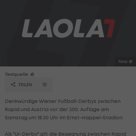
Foto: ©
Textquelle: ©
TEILEN
Denkwürdige Wiener Fußball-Derbys zwischen
Rapid und Austria vor der 300. Auflage am
Samstag um 18.30 Uhr im Ernst-Happel-Stadion:
Als "Ur-Derby" gilt die Begegnung zwischen Rapid