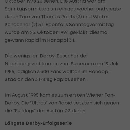
Oktober 1978 zu sehen. Die Austria war am
Sonntagvormittag um einiges wacher und siegte
durch Tore von Thomas Parits (3) und Walter
Schachner (2) 5:1. Ebenfalls Sonntagvormittag
wurde am 23. Oktober 1994 gekickt, diesmal
gewann Rapid im Hanappi 3:1.
Die wenigsten Derby-Besucher der
Nachkriegszeit kamen zum Supercup am 19. Juli
1986, lediglich 3.300 Fans wollten im Hanappi-
Stadion den 3:1-Sieg Rapids sehen.
Im August 1995 kam es zum ersten Wiener Fan-
Derby. Die "Ultras" von Rapid setzten sich gegen
die "Bulldogs" der Austria 7:3 durch.
Längste Derby-Erfolgsserie