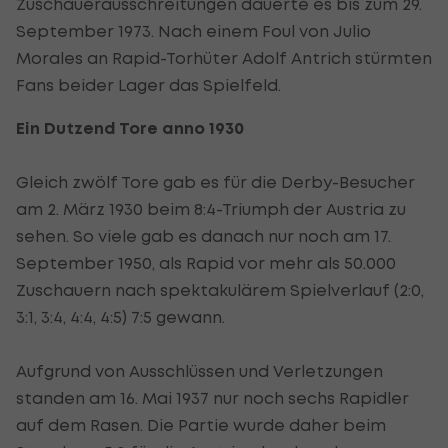
Zuschauerausschreitungen dauerte es bis zum 29.
September 1973. Nach einem Foul von Julio
Morales an Rapid-Torhüter Adolf Antrich stürmten
Fans beider Lager das Spielfeld.
Ein Dutzend Tore anno 1930
Gleich zwölf Tore gab es für die Derby-Besucher
am 2. März 1930 beim 8:4-Triumph der Austria zu
sehen. So viele gab es danach nur noch am 17.
September 1950, als Rapid vor mehr als 50.000
Zuschauern nach spektakulärem Spielverlauf (2:0,
3:1, 3:4, 4:4, 4:5) 7:5 gewann.
Aufgrund von Ausschlüssen und Verletzungen
standen am 16. Mai 1937 nur noch sechs Rapidler
auf dem Rasen. Die Partie wurde daher beim