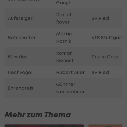
Gangl
Daniel
Aufsteiger
SV Ried
Royer
Martin
Botschafter
VfB Stuttgart
Harnik
Roman
Künstler
Sturm Graz
Kienast
Pechvogel
Hubert Auer
SV Ried
Günther
Ehrenpreis
Neukirchner
Mehr zum Thema