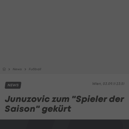
News
Fußball
Wien, 03.09.11 23:51
NEWS
Junuzovic zum "Spieler der
Saison" gekürt