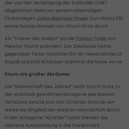
der von der Vereinigung der Fußballer (VdF)
abgehalten Wahl vor seinem ehemaligen
Clubkollegen
Julian Baumgartlinger
(nun Mainz 05)
sowie Roman Kienast von Sturm Graz durch.
Als "Trainer der Saison" wurde
Franco Foda
von
Meister Sturm prämiert. Der Deutsche hatte
gegenüber Peter Schöttel (SC Wr. Neustadt/jetzt
Rapid) und Didi Kühbauer (Admira) die Nase vorne.
Sturm als großer Abräumer
Die "Mannschaft des Jahres" heißt Sturm Graz. In
der erstmals gewählten Kategorie des besten
Torhüters setzte sich mit Christian Gratzei ein
weiteres Mitglied der Meister-Mannschaft durch,
in der Kategorie "Künstler" holte Kienast die
nächste Auszeichnung in die Steiermark.