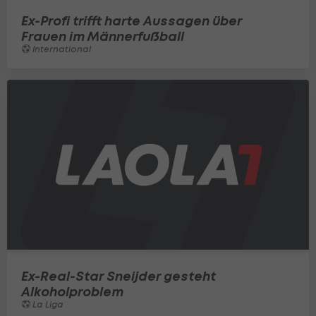
Ex-Profi trifft harte Aussagen über
Frauen im Männerfußball
International
Ex-Real-Star Sneijder gesteht
Alkoholproblem
La Liga