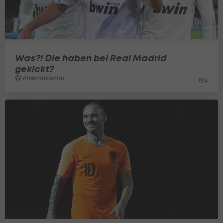
Was?! Die haben bei Real Madrid
gekickt?
International
4