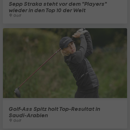
Sepp Straka steht vor dem "Players"
wieder in den Top 10 der Welt
Golf
Golf-Ass Spitz holt Top-Resultat in
Saudi-Arabien
Golf