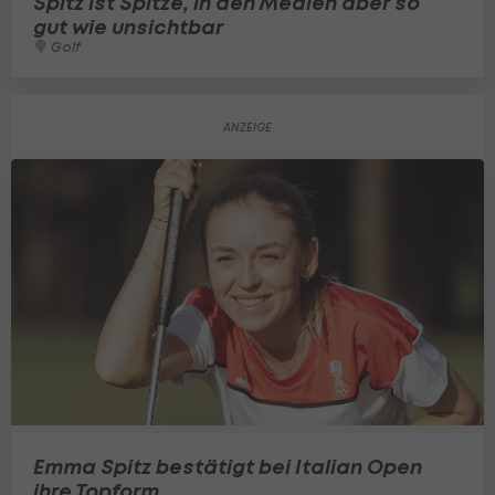
Spitz ist Spitze, in den Medien aber so
gut wie unsichtbar
Golf
Emma Spitz bestätigt bei Italian Open
ihre Topform