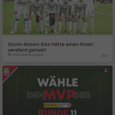
Sturm-Noten: Das hätte einen Punkt
verdient gehabt
Champions League
21