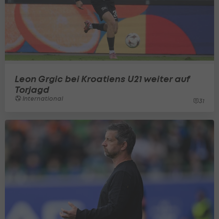
Leon Grgic bei Kroatiens U21 weiter auf
Torjagd
International
31