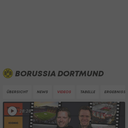
BORUSSIA DORTMUND
ÜBERSICHT
NEWS
VIDEOS
TABELLE
ERGEBNISSE
28:28