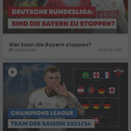
Wer kann die Bayern stoppen?
LAOLA1 Daily
22.08.25 13:00
15:23