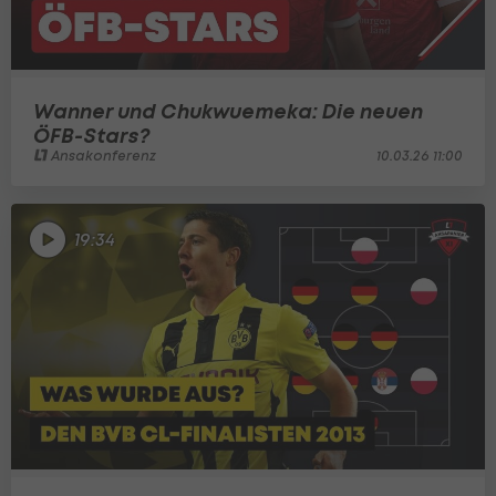
Wanner und Chukwuemeka: Die neuen
ÖFB-Stars?
Ansakonferenz
10.03.26 11:00
19:34