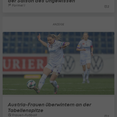
der Saison des Ungewissen
Formel 1
3
Austria-Frauen überwintern an der
Tabellenspitze
Frauen-Fußball
2