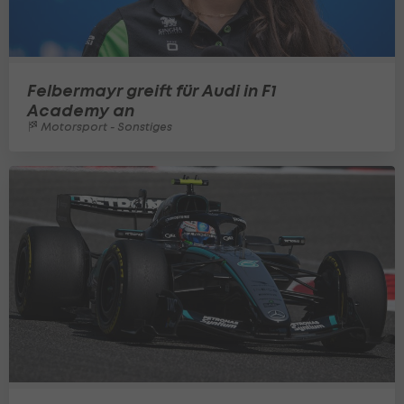
Felbermayr greift für Audi in F1
Academy an
Motorsport - Sonstiges