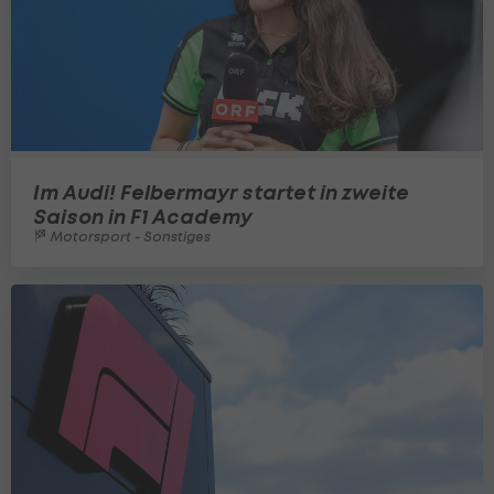
Im Audi! Felbermayr startet in zweite
Saison in F1 Academy
Motorsport - Sonstiges