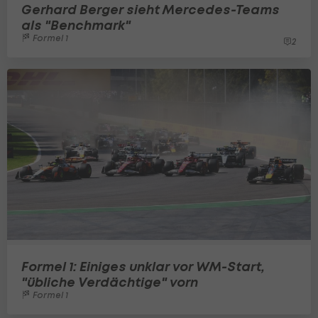
Gerhard Berger sieht Mercedes-Teams
als "Benchmark"
Formel 1
2
Formel 1: Einiges unklar vor WM-Start,
"übliche Verdächtige" vorn
Formel 1