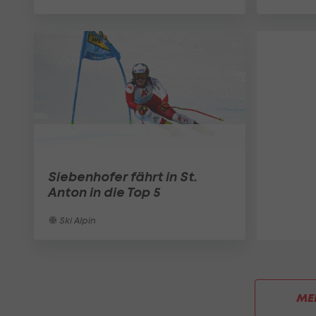
Siebenhofer fährt in St.
Anton in die Top 5
Ski Alpin
ME