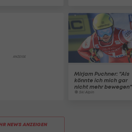
Mirjam Puchner: "Als
könnte ich mich gar
nicht mehr bewegen"
Ski Alpin
HR NEWS ANZEIGEN