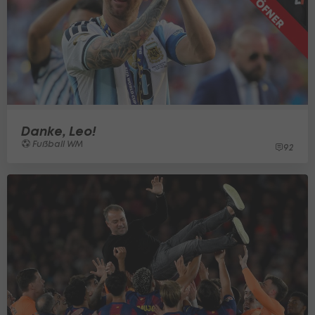
Danke, Leo!
Fußball WM
92