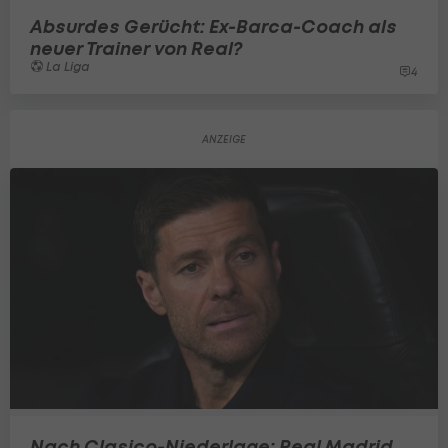
Absurdes Gerücht: Ex-Barca-Coach als
neuer Trainer von Real?
La Liga
4
Nach Clasico-Niederlage: Real Madrid