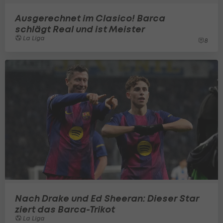
Ausgerechnet im Clasico! Barca
schlägt Real und ist Meister
La Liga
8
Nach Drake und Ed Sheeran: Dieser Star
ziert das Barca-Trikot
La Liga