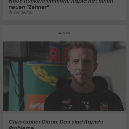
Neue Rückennummern! Rapid hat einen
neuen "Zehner"
Bundesliga
Christopher Dibon: Das sind Rapids
Probleme