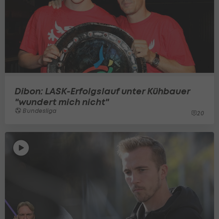
Dibon: LASK-Erfolgslauf unter Kühbauer
"wundert mich nicht"
Bundesliga
20