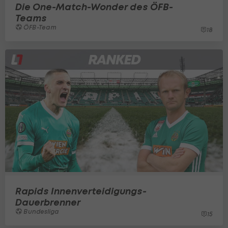
Die One-Match-Wonder des ÖFB-
Teams
ÖFB-Team
18
Rapids Innenverteidigungs-
Dauerbrenner
Bundesliga
15