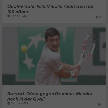
Quali-Finale: Filip Misolic rückt den Top
100 näher
Tennis - ATP
3
Bastad: Ofner gegen Dzumhur, Misolic
noch in der Quali
Tennis - ATP
1