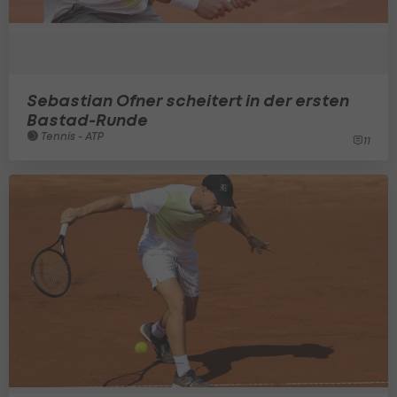
Sebastian Ofner scheitert in der ersten
Bastad-Runde
Tennis - ATP
11