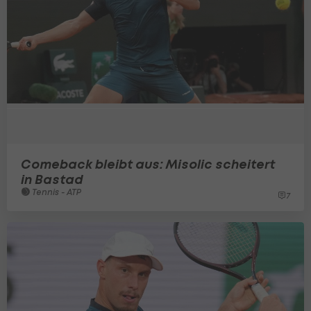
Comeback bleibt aus: Misolic scheitert
in Bastad
Tennis - ATP
7