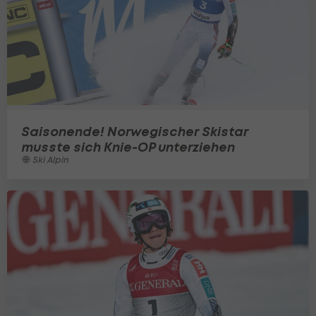
Saisonende! Norwegischer Skistar
musste sich Knie-OP unterziehen
Ski Alpin