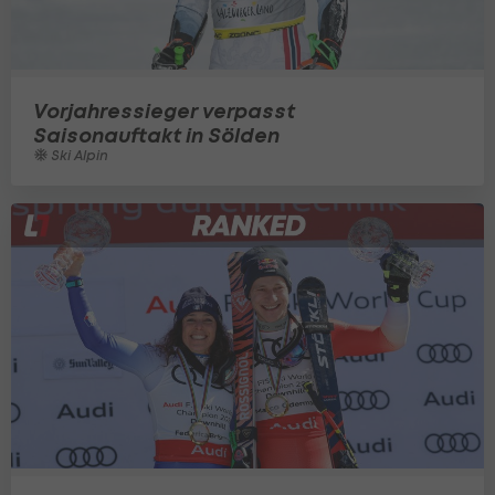
Vorjahressieger verpasst
Saisonauftakt in Sölden
Ski Alpin