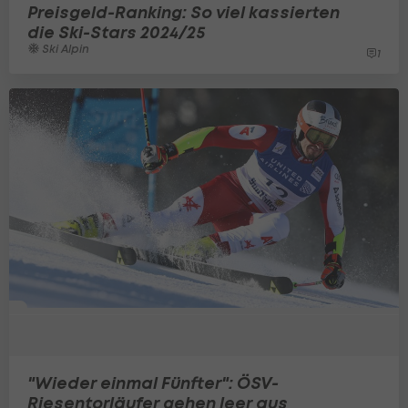
Preisgeld-Ranking: So viel kassierten
die Ski-Stars 2024/25
Ski Alpin
1
"Wieder einmal Fünfter": ÖSV-
Riesentorläufer gehen leer aus