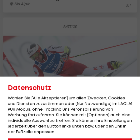
Ski Alpin
1
Datenschutz
Wählen Sie [Alle Akzeptieren] um allen Zwecken, Cookies
und Diensten zuzustimmen oder [Nur Notwendige] im LAOLA1
PUR Modus, ohne Tracking uns Peronsalisierung von
Werbung fortzufahren. Sie können mit [Optionen] auch eine
individuelle Auswahl zu treffen. Sie können Ihre Einstellungen
jederzeit über den Button links unten bzw. über den Link in
der Fußzeile anpassen.
Schweizer Dominanz: Ergebnis des