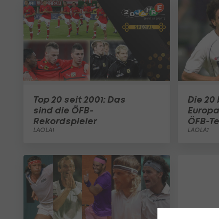
Top 20 seit 2001: Das
Die 20
sind die ÖFB-
Europa
Rekordspieler
ÖFB-T
LAOLA1
LAOLA1