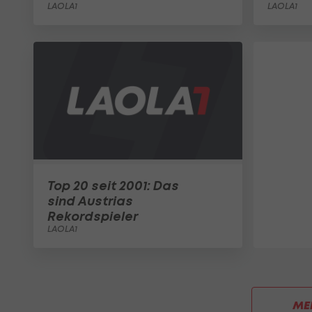
LAOLA1
LAOLA1
Top 20 seit 2001: Das
sind Austrias
Rekordspieler
LAOLA1
ME