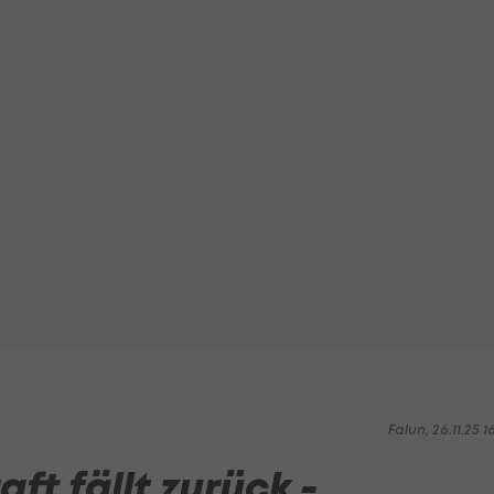
Falun, 26.11.25 1
ft fällt zurück -