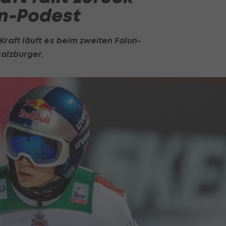
n-Podest
Kraft
läuft es beim zweiten Falun-
Salzburger.