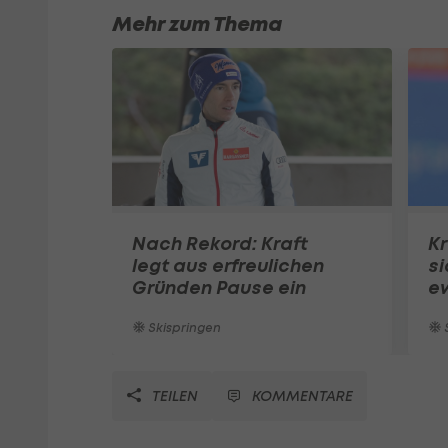
Mehr zum Thema
Nach Rekord: Kraft
Kr
legt aus erfreulichen
si
Gründen Pause ein
ew
Skispringen
S
TEILEN
KOMMENTARE