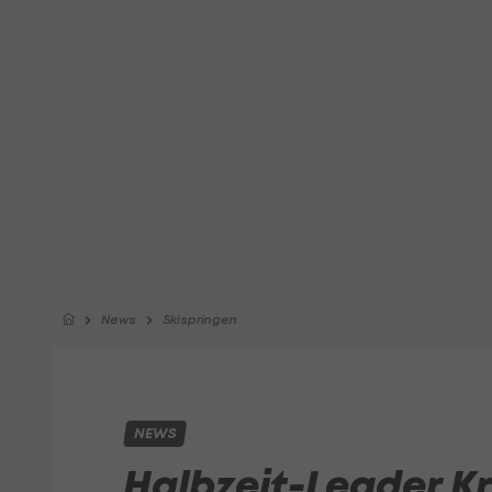
News
Skispringen
NEWS
Halbzeit-Leader Kra