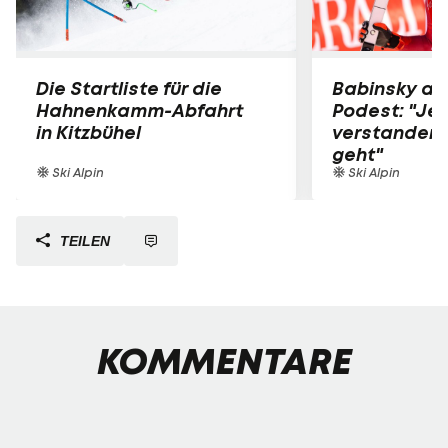
Die Startliste für die
Babinsky am
Hahnenkamm-Abfahrt
Podest: "Jet
in Kitzbühel
verstanden,
geht"
Ski Alpin
Ski Alpin
TEILEN
KOMMENTARE