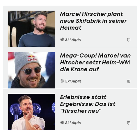
Marcel Hirscher plant
neue Skifabrik in seiner
Heimat
Ski Alpin
Mega-Coup! Marcel van
Hirscher setzt Heim-WM
die Krone auf
Ski Alpin
Erlebnisse statt
Ergebnisse: Das ist
"Hirscher neu"
Ski Alpin