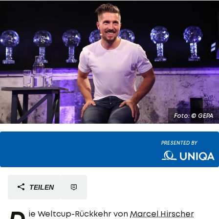
Foto: © GEPA
PRESENTED BY
TEILEN
ie Weltcup-Rückkehr von
Marcel Hirscher