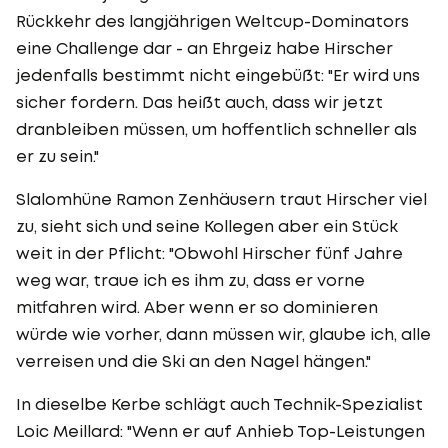
Rückkehr des langjährigen Weltcup-Dominators
eine Challenge dar - an Ehrgeiz habe Hirscher
jedenfalls bestimmt nicht eingebüßt: "Er wird uns
sicher fordern. Das heißt auch, dass wir jetzt
dranbleiben müssen, um hoffentlich schneller als
er zu sein."
Slalomhüne Ramon Zenhäusern traut Hirscher viel
zu, sieht sich und seine Kollegen aber ein Stück
weit in der Pflicht: "Obwohl Hirscher fünf Jahre
weg war, traue ich es ihm zu, dass er vorne
mitfahren wird. Aber wenn er so dominieren
würde wie vorher, dann müssen wir, glaube ich, alle
verreisen und die Ski an den Nagel hängen."
In dieselbe Kerbe schlägt auch Technik-Spezialist
Loic Meillard: "Wenn er auf Anhieb Top-Leistungen