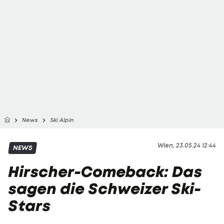
News
Ski Alpin
Wien, 23.05.24 12:44
NEWS
Hirscher-Comeback: Das
sagen die Schweizer Ski-
Stars