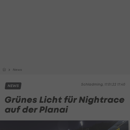
News
Schladming, 17.01.22 17:40
NEWS
Grünes Licht für Nightrace
auf der Planai