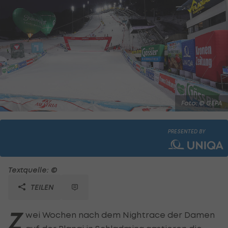
Foto: © GEPA
PRESENTED BY
Textquelle: ©
TEILEN
Z
wei Wochen nach dem Nightrace der Damen