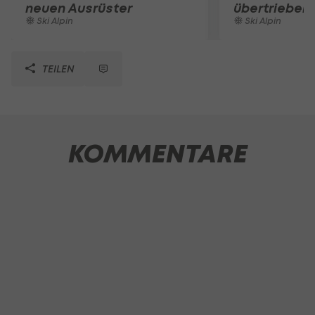
neuen Ausrüster
übertrieben
Ski Alpin
Ski Alpin
TEILEN
KOMMENTARE