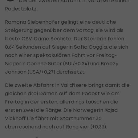
bei der zweiten Abfahrt in Val d'Isere einen
Podestplatz.
Ramona Siebenhofer gelingt eine deutliche
Steigerung gegenüber dem Vortag, sie wird als
beste ÖSV-Dame Sechste. Der Steirerin fehlen
0,64 Sekunden auf Siegerin Sofia Goggia, die sich
nach einer spektakulären Fahrt vor Freitag-
Siegerin Corinne Suter (SUI/+0,24) und Breezy
Johnson (USA/+0,27) durchsetzt.
Die zweite Abfahrt in Val d'Isere bringt damit die
gleichen drei Damen auf dem Podest wie am
Freitag in der ersten, allerdings tauschen die
ersten zwei die Ränge. Die Norwegerin Kajsa
Vickhoff Lie fährt mit Startnummer 30
überraschend noch auf Rang vier (+0,33).