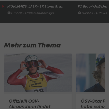
HIGHLIGHTS: LASK - SK Sturm Graz
FC Blau-Weiß Linz 
Fußball - Frauen-Bundesliga
Fußball - ADMIRAL 
Mehr zum Thema
Offiziell! ÖSV-
ÖSV-Star Fell
Allrounderin findet
habe schon 