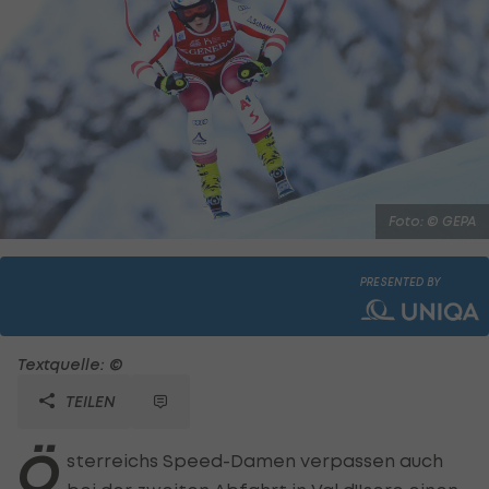
Foto: © GEPA
PRESENTED BY
Textquelle: ©
TEILEN
Ö
sterreichs Speed-Damen verpassen auch