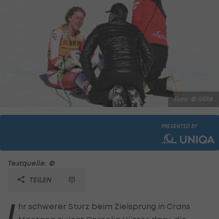
Foto: © GEPA
PRESENTED BY
Textquelle: ©
TEILEN
I
hr schwerer Sturz beim Zielsprung in Crans