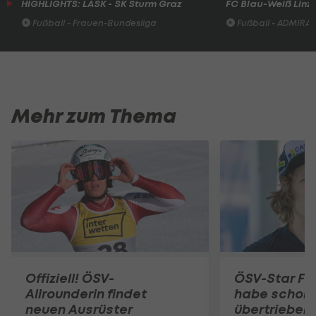
HIGHLIGHTS: LASK - SK Sturm Graz
FC Blau-Weiß Linz 
Fußball - Frauen-Bundesliga
Fußball - ADMIRAL 
Mehr zum Thema
Offiziell! ÖSV-
ÖSV-Star Fell
Allrounderin findet
habe schon 
neuen Ausrüster
übertrieben