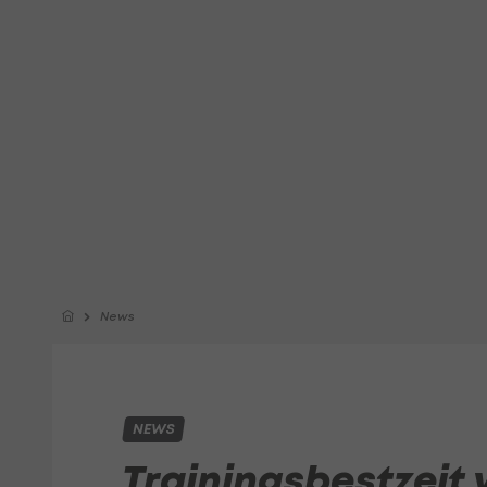
News
NEWS
Trainingsbestzeit