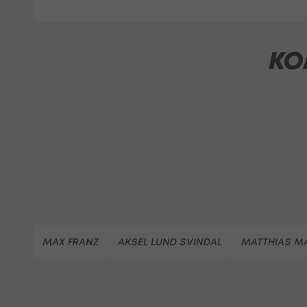
KO
MAX FRANZ
AKSEL LUND SVINDAL
MATTHIAS M