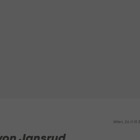
Wien, 26.11.15 2
 von Jansrud