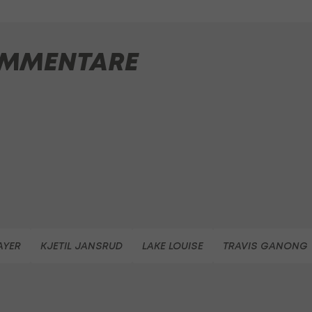
MMENTARE
AYER
KJETIL JANSRUD
LAKE LOUISE
TRAVIS GANONG