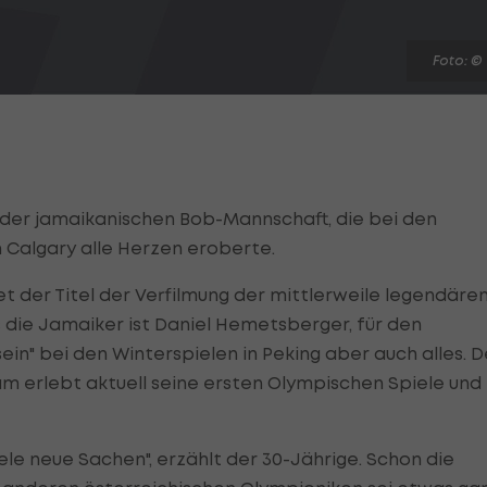
Foto: ©
e der jamaikanischen Bob-Mannschaft, die bei den
n Calgary alle Herzen eroberte.
utet der Titel der Verfilmung der mittlerweile legendäre
s die Jamaiker ist Daniel Hemetsberger, für den
in" bei den Winterspielen in Peking aber auch alles. D
 erlebt aktuell seine ersten Olympischen Spiele und 
viele neue Sachen", erzählt der 30-Jährige. Schon die