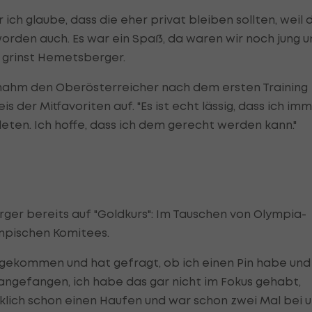
 ich glaube, dass die eher privat bleiben sollten, weil 
 worden auch. Es war ein Spaß, da waren wir noch jung 
, grinst Hemetsberger.
ahm den Oberösterreicher nach dem ersten Training
s der Mitfavoriten auf. "Es ist echt lässig, dass ich im
ten. Ich hoffe, dass ich dem gerecht werden kann."
erger bereits auf "Goldkurs": Im Tauschen von Olympia-
ympischen Komitees.
r gekommen und hat gefragt, ob ich einen Pin habe und
angefangen, ich habe das gar nicht im Fokus gehabt,
rklich schon einen Haufen und war schon zwei Mal bei 