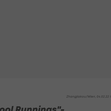
Zhangjiakou/Wien, 04.02.22 1
ool Runnings"-