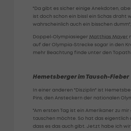
"Da gibt es sicher einige Anekdoten, aber
ist doch schon ein bissl ein Schas draht
wahrscheinlich auch ein bisschen dumm"
Doppel-Olympiasieger
Matthias Mayer
n
auf der Olympia-Strecke sogar in den Krei
mehr Beachtung finde unter den Topathle
Hemetsberger im Tausch-Fieber
In einer anderen "Disziplin" ist Hemetsb
Pins, den Ansteckern der nationalen Ol
"Am ersten Tag ist ein Amerikaner zu mi
tauschen möchte. So hat das eigentlich 
dass es das auch gibt. Jetzt habe ich wi