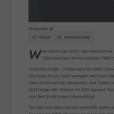
Textquelle: ©
TEILEN
KOMMENTARE
W
er kennt sie nicht, die Geschicht
Olympischen Winterspielen 1988 i
"Cool Runnings – Dabei sein ist alles", la
Olympia-Story. Weit weniger exotisch al
Oberösterreicher bedeutet das "Dabei se
Aufsteiger der Saison im ÖSV-Speed-Team
von den Eindrücken überwältigt.
"Ich bin von allen Seiten verblüfft, sehe 