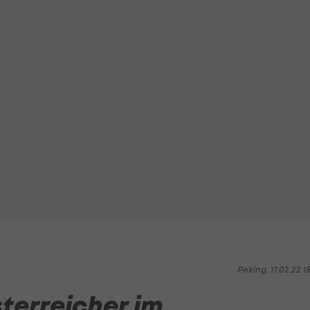
Peking, 17.02.22 1
terreicher im