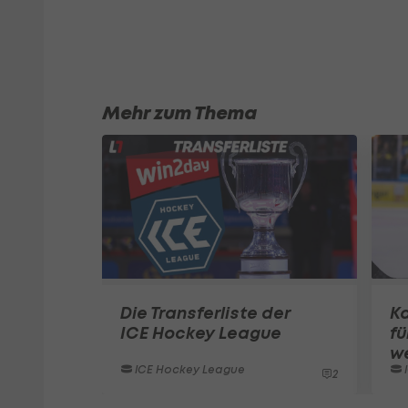
Mehr zum Thema
Die Transferliste der
Ka
ICE Hockey League
fü
w
ICE Hockey League
2