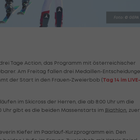
Foto: © GEPA
drei Tage Action, das Programm mit österreichischer
barer. Am Freitag fallen drei Medaillen-Entscheidung
mmt der Start in den Frauen-Zweierbob (
Tag 14 im LIVE
läufen im Skicross der Herren, die ab 8:00 Uhr um die
0 Uhr gibt es die beiden Massenstarts im
Biathlon
, zue
Severin Kiefer im Paarlauf-Kurzprogramm ein. Den