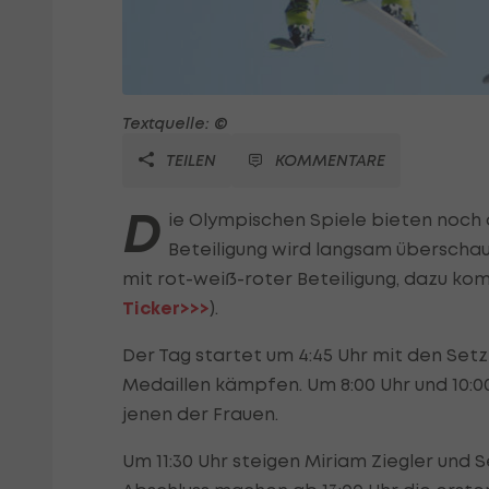
Textquelle: ©
TEILEN
KOMMENTARE
D
ie Olympischen Spiele bieten noch 
Beteiligung wird langsam überschau
mit rot-weiß-roter Beteiligung, dazu ko
Ticker>>>
).
Der Tag startet um 4:45 Uhr mit den Setz
Medaillen kämpfen. Um 8:00 Uhr und 10:0
jenen der Frauen.
Um 11:30 Uhr steigen Miriam Ziegler und 