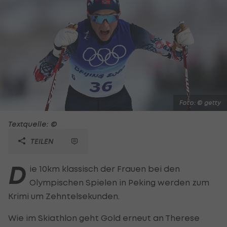
Foto: © getty
Textquelle: ©
TEILEN
D
ie 10km klassisch der Frauen bei den
Olympischen Spielen in Peking werden zum
Krimi um Zehntelsekunden.
Wie im Skiathlon geht Gold erneut an Therese