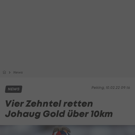
News
Peking, 10.02.22 09:16
NEWS
Vier Zehntel retten
Johaug Gold über 10km