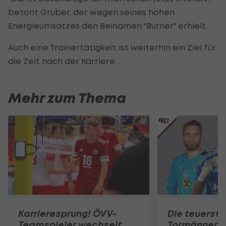
betont Gruber, der wegen seines hohen
Energieumsatzes den Beinamen "Burner" erhielt.
Auch eine Trainertätigkeit ist weiterhin ein Ziel für
die Zeit nach der Karriere.
Mehr zum Thema
Karrieresprung! ÖVV-
Die teuerst
Teamspieler wechselt
Tormänner d