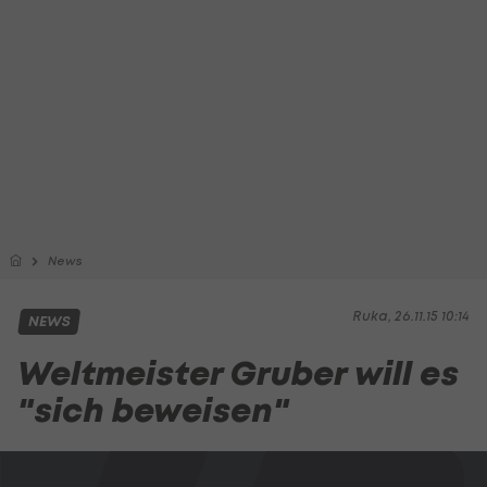
News
Ruka, 26.11.15 10:14
NEWS
Weltmeister Gruber will es
"sich beweisen"