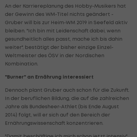
An der Karriereplanung des Hobby-Musikers hat
der Gewinn des WM-Titel nichts geändert -
Gruber will bis zur Heim-WM 2019 in Seefeld aktiv
bleiben. "Ich bin mit Leidenschaft dabei, wenn
gesundheitlich alles passt, mache ich bis dahin
weiter", bestätigt der bisher einzige Einzel-
Weltmeister des ÖSV in der Nordischen
Kombination.
"Burner" an Ernährung interessiert
Dennoch plant Gruber auch schon für die Zukunft.
In der beruflichen Bildung, die auf die zahlreichen
Jahre als Bundesheer-Athlet (bis Ende August
2014) folgt, will er sich auf den Bereich der
Ernährungswissenschaft konzentrieren.
"Damit beschäftige ich mich schon jetzt intensiv",