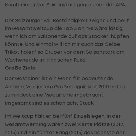
Kombinierer vor Saisonstart gegenüber der APA.
Der Salzburger will Beständigkeit zeigen und peilt
im Gesamtweltcup die Top 3 an. "Es wäre lässig,
wenn ich am Saisonende auf das Stockerl hüpfen
könnte. Und einmal will ich mir auch das Gelbe
Trikot holen", so Gruber vor dem Saisonstart am
Wochenende im finnischen Ruka.
Große Ziele
Der Gasteiner ist ein Mann für bedeutende
Anlässe. Von jedem Großereignis seit 2010 hat er
zumindest eine Medaille heimgebracht,
insgesamt sind es schon acht Stück.
Im Weltcup hält er bei fünf Einzelsiegen, in der
Gesamtwertung waren zwei vierte Plätze (2012,
2013) und ein fünfter Rang (2015) das höchste der