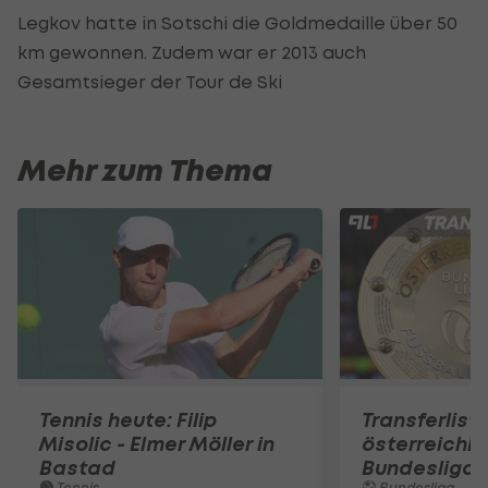
Legkov hatte in Sotschi die Goldmedaille über 50
km gewonnen. Zudem war er 2013 auch
Gesamtsieger der Tour de Ski
Mehr zum Thema
Tennis heute: Filip
Transferlist
Misolic - Elmer Möller in
österreichi
Bastad
Bundesliga
Tennis
Bundesliga