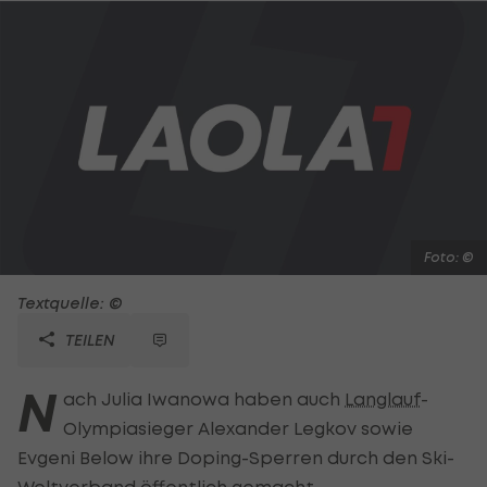
Foto: ©
Textquelle: ©
TEILEN
N
ach Julia Iwanowa haben auch
Langlauf
-
Olympiasieger Alexander Legkov sowie
Evgeni Below ihre Doping-Sperren durch den Ski-
Weltverband öffentlich gemacht.