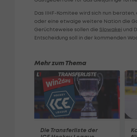
Das IIHF-Komitee wird sich nun beraten,
oder eine etwaige weitere Nation die G
Gerüchteweise sollen die
Slowakei
und D
Entscheidung soll in der kommenden Wo
Mehr zum Thema
Die Transferliste der
Ka
ICE Hockey League
fü