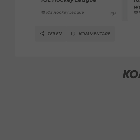
w
ICE Hockey League
2
TEILEN
KOMMENTARE
KO