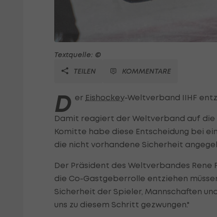
Textquelle: ©
TEILEN
KOMMENTARE
D
er
Eishockey
-Weltverband IIHF entz
Damit reagiert der Weltverband auf die 
Komitte habe diese Entscheidung bei eine
die nicht vorhandene Sicherheit angege
Der Präsident des Weltverbandes Rene Fas
die Co-Gastgeberrolle entziehen müssen
Sicherheit der Spieler, Mannschaften u
uns zu diesem Schritt gezwungen."