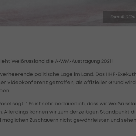
Foto: © GEPA
ieht Weißrussland die A-WM-Austragung 2021!
verheerende politische Lage im Land. Das IIHF-Exekuti
r Videokonferenz getroffen, als offizieller Grund wird
ben.
el sagt: " Es ist sehr bedauerlich, dass wir Weißrussl
. Allerdings können wir zum derzeitigen Standpunkt d
nd möglichen Zuschauern nicht gewährleisten und sehe