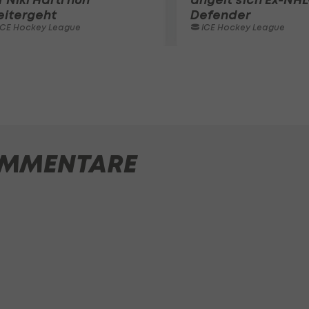
eitergeht
Defender
ICE Hockey League
ICE Hockey League
MMENTARE