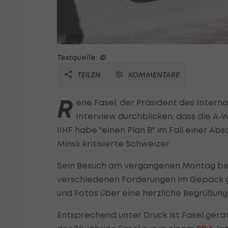
Textquelle: ©
TEILEN
KOMMENTARE
R
ene Fasel, der Präsident des Intern
Interview durchblicken, dass die A-W
IIHF habe "einen Plan B" im Fall einer Ab
Minsk kritisierte Schweizer.
Sein Besuch am vergangenen Montag bei
verschiedenen Forderungen im Gepäck g
und Fotos über eine herzliche Begrüßun
Entsprechend unter Druck ist Fasel gerat