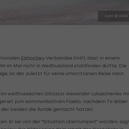
Foto: © GEPA
ationalen
Eishockey
-Verbandes (IIHF), lässt in einem
M im Mai nicht in Weißrussland stattfinden dürfte. Die
sage, so der zuletzt für seine umstrittenen Reise nach
m weißrussischen Diktator Alexander Lukaschenko mi
eriet zum kommunikativen Fiasko, nachdem TV-Bilder
g der beiden die Runde gemacht hatten.
en. Er sei von der "Situation überrumpelt" worden, sag