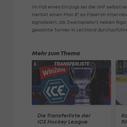
Im Fall eines Entzugs sei die IIHF selbs
Herbst einen Plan B", so Fasel im Intervie
signalisiert, als Zweitspielort neben Rig
gesamte Turnier in Lettland durchzuführe
Mehr zum Thema
Die Transferliste der
Ka
ICE Hockey League
fü