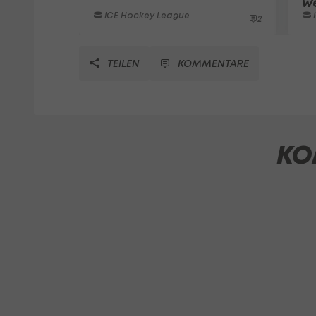
w
ICE Hockey League
2
TEILEN
KOMMENTARE
KO