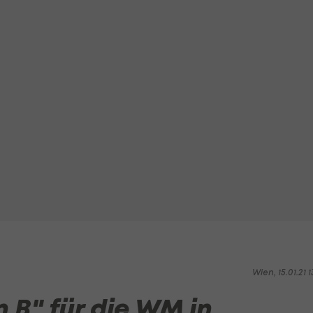
Wien, 15.01.21 1
n B" für die WM in