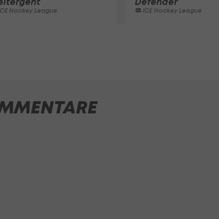
eitergeht
Defender
ICE Hockey League
ICE Hockey League
MMENTARE