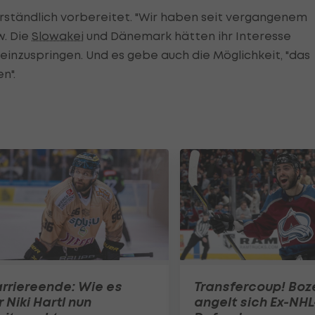
tverständlich vorbereitet. "Wir haben seit vergangenem
w. Die
Slowakei
und Dänemark hätten ihr Interesse
a einzuspringen. Und es gebe auch die Möglichkeit, "das
n".
rriereende: Wie es
Transfercoup! Boz
r Niki Hartl nun
angelt sich Ex-NHL