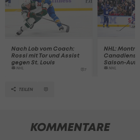
Nach Lob vom Coach:
NHL: Montre
Rossi mit Tor und Assist
Canadiens 
gegen St. Louis
Saison-Auft
NHL
NHL
7
TEILEN
KOMMENTARE