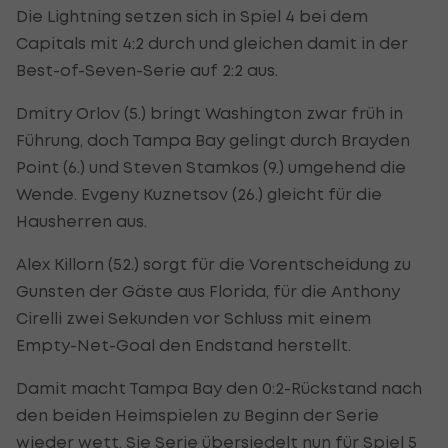
Die Lightning setzen sich in Spiel 4 bei dem
Capitals mit 4:2 durch und gleichen damit in der
Best-of-Seven-Serie auf 2:2 aus.
Dmitry Orlov (5.) bringt Washington zwar früh in
Führung, doch Tampa Bay gelingt durch Brayden
Point (6.) und Steven Stamkos (9.) umgehend die
Wende. Evgeny Kuznetsov (26.) gleicht für die
Hausherren aus.
Alex Killorn (52.) sorgt für die Vorentscheidung zu
Gunsten der Gäste aus Florida, für die Anthony
Cirelli zwei Sekunden vor Schluss mit einem
Empty-Net-Goal den Endstand herstellt.
Damit macht Tampa Bay den 0:2-Rückstand nach
den beiden Heimspielen zu Beginn der Serie
wieder wett. Sie Serie übersiedelt nun für Spiel 5