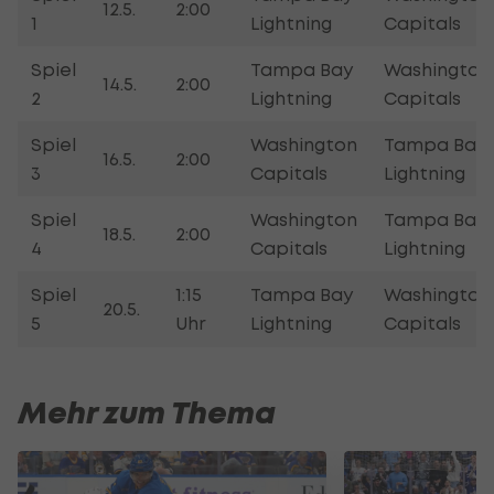
12.5.
2:00
1
Lightning
Capitals
Spiel
Tampa Bay
Washington
14.5.
2:00
2
Lightning
Capitals
Spiel
Washington
Tampa Bay
16.5.
2:00
3
Capitals
Lightning
Spiel
Washington
Tampa Bay
18.5.
2:00
4
Capitals
Lightning
Spiel
1:15
Tampa Bay
Washington
20.5.
5
Uhr
Lightning
Capitals
Mehr zum Thema