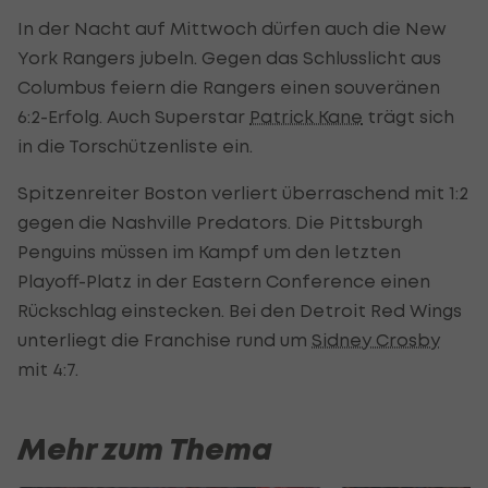
In der Nacht auf Mittwoch dürfen auch die New
York Rangers jubeln. Gegen das Schlusslicht aus
Columbus feiern die Rangers einen souveränen
6:2-Erfolg. Auch Superstar
Patrick Kane
trägt sich
in die Torschützenliste ein.
Spitzenreiter Boston verliert überraschend mit 1:2
gegen die Nashville Predators. Die Pittsburgh
Penguins müssen im Kampf um den letzten
Playoff-Platz in der Eastern Conference einen
Rückschlag einstecken. Bei den Detroit Red Wings
unterliegt die Franchise rund um
Sidney Crosby
mit 4:7.
Mehr zum Thema