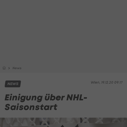
News
Wien, 19.12.20 09:17
NEWS
Einigung über NHL-
Saisonstart