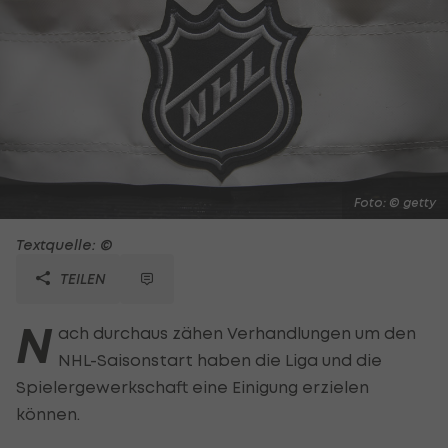
Foto: © getty
Textquelle: ©
TEILEN
N
ach durchaus zähen Verhandlungen um den
NHL-Saisonstart haben die Liga und die
Spielergewerkschaft eine Einigung erzielen
können.