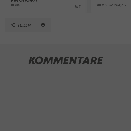
NHL
ICE Hockey Lea
3
TEILEN
KOMMENTARE