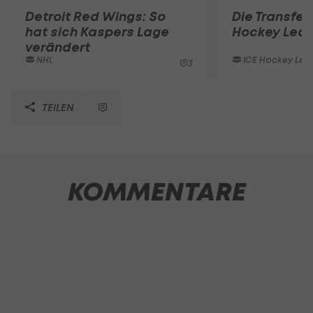
Detroit Red Wings: So
Die Transferl
hat sich Kaspers Lage
Hockey Lea
verändert
NHL
ICE Hockey Lea
3
TEILEN
KOMMENTARE