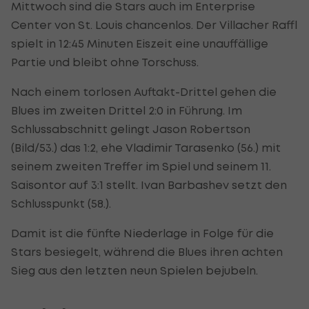
Mittwoch sind die Stars auch im Enterprise
Center von St. Louis chancenlos. Der Villacher Raffl
spielt in 12:45 Minuten Eiszeit eine unauffällige
Partie und bleibt ohne Torschuss.
Nach einem torlosen Auftakt-Drittel gehen die
Blues im zweiten Drittel 2:0 in Führung. Im
Schlussabschnitt gelingt Jason Robertson
(Bild/53.) das 1:2, ehe Vladimir Tarasenko (56.) mit
seinem zweiten Treffer im Spiel und seinem 11.
Saisontor auf 3:1 stellt. Ivan Barbashev setzt den
Schlusspunkt (58.).
Damit ist die fünfte Niederlage in Folge für die
Stars besiegelt, während die Blues ihren achten
Sieg aus den letzten neun Spielen bejubeln.