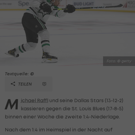
Foto: © getty
Textquelle: ©
TEILEN
M
ichael Raffl
und seine Dallas Stars (13-12-2)
kassieren gegen die St. Louis Blues (17-8-5)
binnen einer Woche die zweite 1:4-Niederlage.
Nach dem 1:4 im Heimspiel in der Nacht auf