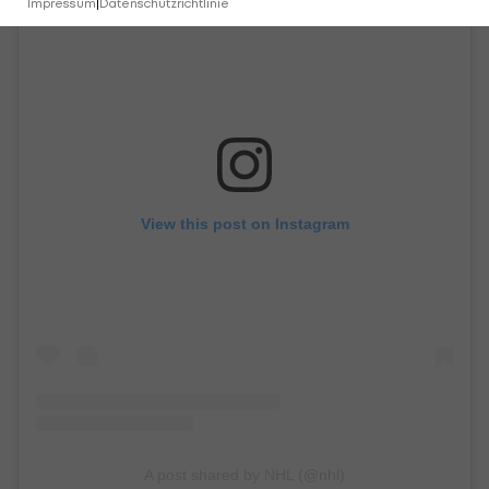
Impressum
|
Datenschutzrichtlinie
View this post on Instagram
A post shared by NHL (@nhl)