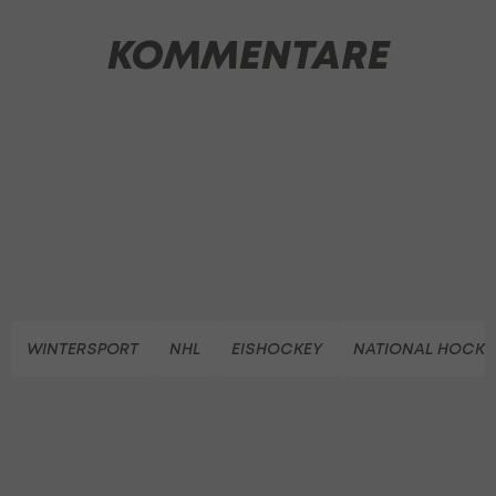
KOMMENTARE
WINTERSPORT
NHL
EISHOCKEY
NATIONAL HOCKE