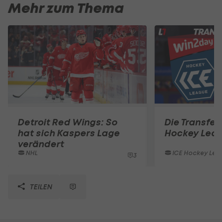
Mehr zum Thema
Detroit Red Wings: So
Die Transferl
hat sich Kaspers Lage
Hockey Lea
verändert
NHL
ICE Hockey Lea
3
TEILEN