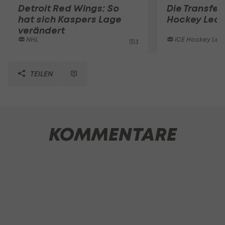
Detroit Red Wings: So
Die Transferl
hat sich Kaspers Lage
Hockey Lea
verändert
NHL
ICE Hockey Lea
3
TEILEN
KOMMENTARE